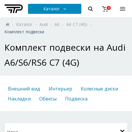
Каталог
0
-
Каталог
-
Audi
-
A6
-
A6 C7 (4G)
-
Комплект подвески
Комплект подвески на Audi
A6/S6/RS6 C7 (4G)
Внешний вид
Интерьер
Колесные диски
Накладки
Обвесы
Подвеска