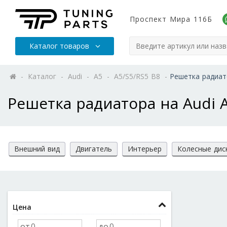
Проспект Мира 116Б
Каталог товаров
-
Каталог
-
Audi
-
A5
-
A5/S5/RS5 B8
-
Решетка радиат
Решетка радиатора на Audi A
Внешний вид
Двигатель
Интерьер
Колесные дис
Цена