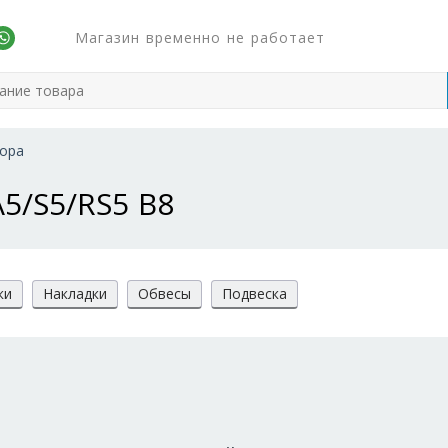
Магазин временно не работает
ора
5/S5/RS5 B8
ки
Накладки
Обвесы
Подвеска