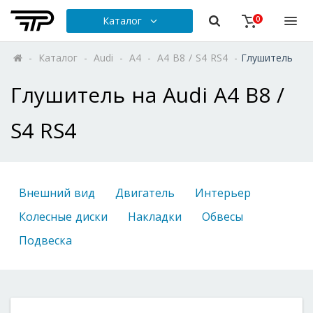
Каталог
0
-
Каталог
-
Audi
-
A4
-
A4 B8 / S4 RS4
-
Глушитель
Глушитель на Audi A4 B8 /
S4 RS4
Внешний вид
Двигатель
Интерьер
Колесные диски
Накладки
Обвесы
Подвеска