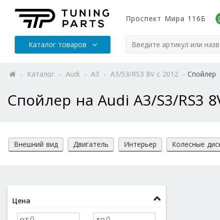
Проспект Мира 116Б
Каталог товаров
-
Каталог
-
Audi
-
A3
-
A3/S3/RS3 8V с 2012
-
Спойлер
Спойлер на Audi A3/S3/RS3 8
Внешний вид
Двигатель
Интерьер
Колесные дис
Цена