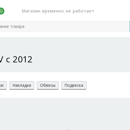
Магазин временно не работает
V с 2012
ки
Накладки
Обвесы
Подвеска